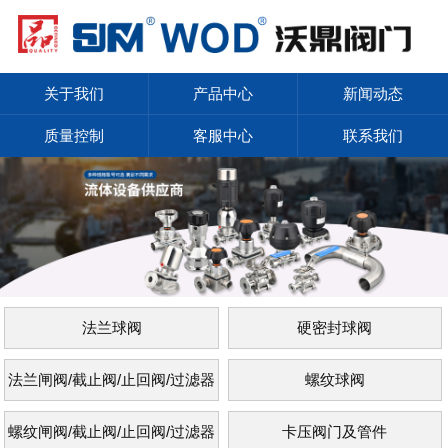
关于我们
产品中心
新闻动态
质量控制
客服中心
联系我们
法兰球阀
硬密封球阀
法兰闸阀/截止阀/止回阀/过滤器
螺纹球阀
螺纹闸阀/截止阀/止回阀/过滤器
卡压阀门及管件