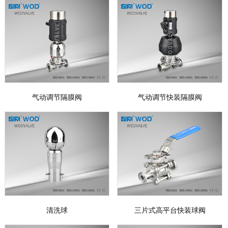
气动调节隔膜阀
气动调节快装隔膜阀
清洗球
三片式高平台快装球阀