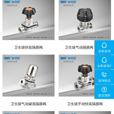
卫生级快装隔膜阀
卫生级气动隔膜阀 蘑菇头
业务咨询
业务咨询2
咨询电话
返回顶部
卫生级气动罐底隔膜阀
卫生级手动快装隔膜阀