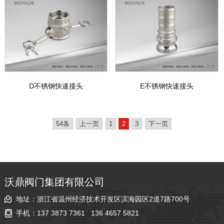
D不锈钢快速接头
E不锈钢快速接头
54条
上一页
1
2
3
下一页
沃鼎阀门集团有限公司
地址：浙江省温州经济技术开发区滨海园区2道7路700号
手机：
137 3873 7361
136 4657 5821