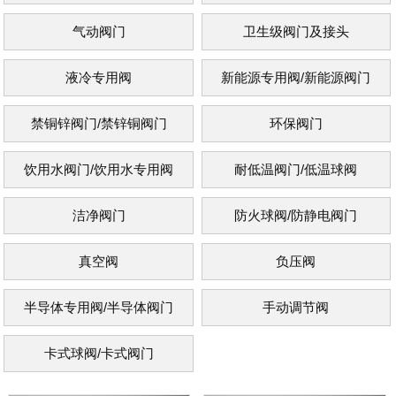
气动阀门
卫生级阀门及接头
液冷专用阀
新能源专用阀/新能源阀门
禁铜锌阀门/禁锌铜阀门
环保阀门
饮用水阀门/饮用水专用阀
耐低温阀门/低温球阀
洁净阀门
防火球阀/防静电阀门
真空阀
负压阀
半导体专用阀/半导体阀门
手动调节阀
卡式球阀/卡式阀门