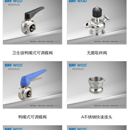
卫生级鸭嘴式可调蝶阀
无菌取样阀
鸭嘴式可调蝶阀
A不锈钢快速接头