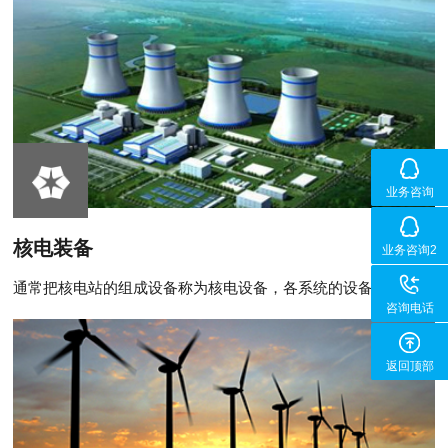
业务咨询
核电装备
业务咨询2
通常把核电站的组成设备称为核电设备，各系统的设备约有
48000多套件，其中机械设备..
咨询电话
返回顶部