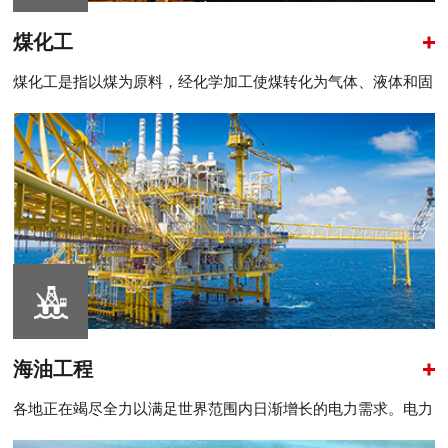
煤化工
煤化工是指以煤为原料，经化学加工使煤转化为气体、液体和固
体燃料以及化学品的过..
海油工程
各地正在竭尽全力以满足世界范围内日渐增长的电力需求。电力
行业一直在寻求新..