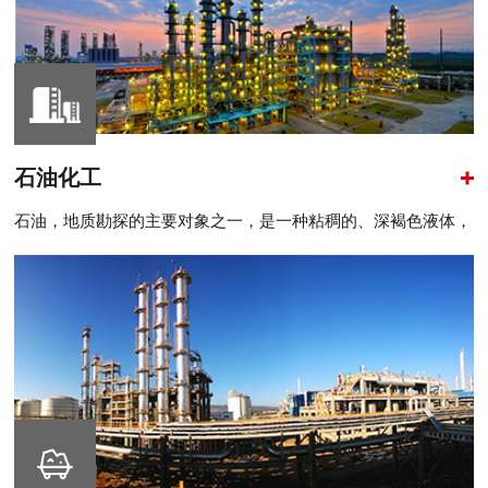
石油化工
石油，地质勘探的主要对象之一，是一种粘稠的、深褐色液体，
被称为"工业的血液"。地壳..