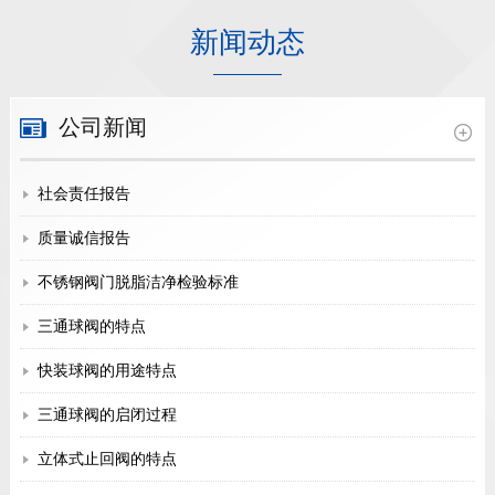
新闻动态
公司新闻
社会责任报告
质量诚信报告
不锈钢阀门脱脂洁净检验标准
三通球阀的特点
快装球阀的用途特点
三通球阀的启闭过程
立体式止回阀的特点