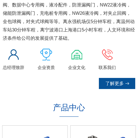
阀、数据中心专用阀，液冷配件，防泄漏阀门，NW22液冷阀，
储能防泄漏阀门，充电桩专用阀，NW26液泠阀，对夹止回阀，
全包球阀，对夹式球阀等等。离永强机场仅5分钟车程，离温州动
车站30分钟车程，离宁波港口上海港口5小时车程，人文环境和经
济条件给公司的发展提供了基础。
总经理致辞
企业资质
企业文化
联系我们
了解更多
产品中心