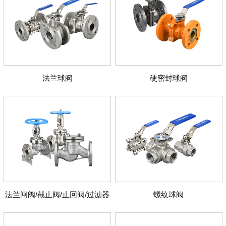
法兰球阀
硬密封球阀
法兰闸阀/截止阀/止回阀/过滤器
螺纹球阀