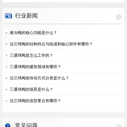
行业新闻
液冷阀的核心功能是什么？
法兰球阀的结构特点与组成和核心部件有哪些？
三通球阀是怎么工作的？
三通球阀的建筑领域有哪些？
法兰球阀按传动方式分类是什么？
三通球阀的场景是什么？
法兰球阀的选型要点有哪些？
常见问题