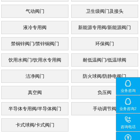
气动阀门
卫生级阀门及接头
液冷专用阀
新能源专用阀/新能源阀门
禁铜锌阀门/禁锌铜阀门
环保阀门
饮用水阀门/饮用水专用阀
耐低温阀门/低温球阀
洁净阀门
防火球阀/防静电阀门
业务咨询
真空阀
负压阀
半导体专用阀/半导体阀门
手动调节阀
业务咨询2
卡式球阀/卡式阀门
咨询电话