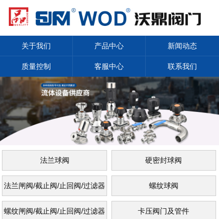
关于我们
产品中心
新闻动态
质量控制
客服中心
联系我们
法兰球阀
硬密封球阀
法兰闸阀/截止阀/止回阀/过滤器
螺纹球阀
螺纹闸阀/截止阀/止回阀/过滤器
卡压阀门及管件