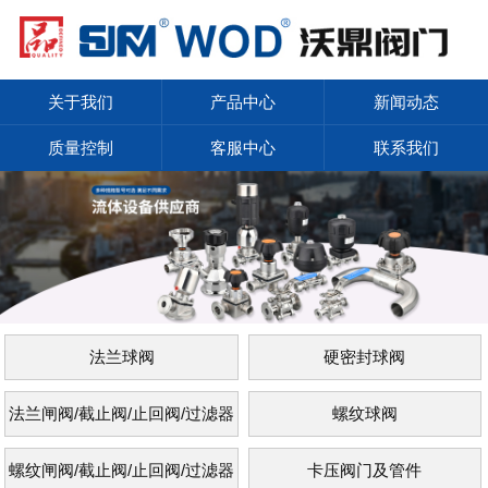
关于我们
产品中心
新闻动态
质量控制
客服中心
联系我们
法兰球阀
硬密封球阀
法兰闸阀/截止阀/止回阀/过滤器
螺纹球阀
螺纹闸阀/截止阀/止回阀/过滤器
卡压阀门及管件