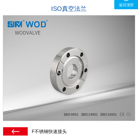
返回顶部
ISO真空法兰
F不锈钢快速接头