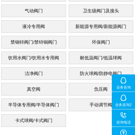
气动阀门
卫生级阀门及接头
液冷专用阀
新能源专用阀/新能源阀门
禁铜锌阀门/禁锌铜阀门
环保阀门
饮用水阀门/饮用水专用阀
耐低温阀门/低温球阀
洁净阀门
防火球阀/防静电阀门
业务咨询
真空阀
负压阀
半导体专用阀/半导体阀门
手动调节阀
业务咨询2
卡式球阀/卡式阀门
咨询电话