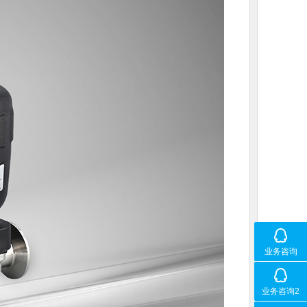
业务咨询
业务咨询2