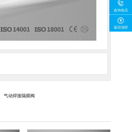
咨询电话
返回顶部
气动焊接隔膜阀