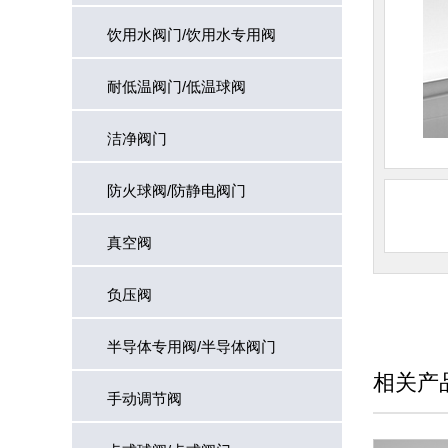
饮用水阀门/饮用水专用阀
耐低温阀门/低温球阀
洁净阀门
防火球阀/防静电阀门
真空阀
负压阀
半导体专用阀/半导体阀门
相关产
手动调节阀