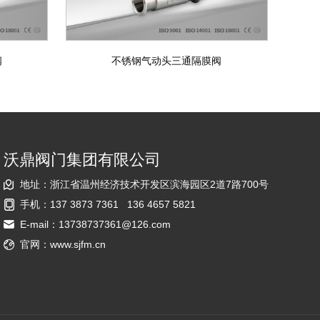
阀
不锈钢气动头三通隔膜阀
沃鼎阀门集团有限公司
地址：浙江省温州经济技术开发区滨海园区2道7路700号
手机：
137 3873 7361
136 4657 5821
E-mail：
13738737361@126.com
官网：
www.sjfm.cn