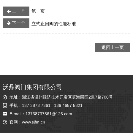
上一个
第一页
下一个
立式止回阀的性能标准
返回上一页
沃鼎阀门集团有限公司
地址：浙江省温州经济技术开发区滨海园区2道7路700号
手机：
137 3873 7361
136 4657 5821
E-mail：
13738737361@126.com
官网：
www.sjfm.cn